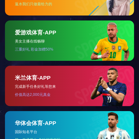
集团新闻
媒体报道
企业文化
文化理念
精彩活动
星华故事
投资产业
文旅运营与融合
城市更新与改造
美丽乡村与赋能
人才招聘
人才理念
招聘职位
九州体育·(中国)官方网-九州体育-九州(中国)
意见反馈
联系我们
联系我们