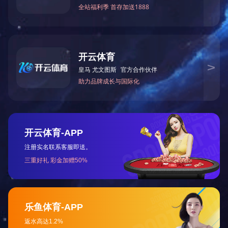
了惊喜，星华码头工作人员的热情感染着我们，为我们带来了
无微不至的关怀、热情满满的服务还有美味可口的美食……
大海，充满了挑战和许多未知，犹如星华的未来前路，等
待着我们不断地探索和挑战……
上一篇：2019年星华实业地产员工系列体育活动
下一篇：2017年海南星华集团“迎中秋，庆国庆”首届职
工运动会趣味竞赛圆满落幕
返回
走进星华
集团简介
旗下公司
发展历程
集团荣誉
星华动态