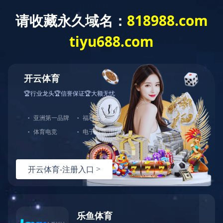
网站首页
走进星华
集团简介
旗下公司
发展历程
集团荣誉
新闻动态
集团新闻
媒体报道
企业文化
文化理念
精彩活动
星华故事
投资产业
文旅运营与融合
城市更新与改造
美丽乡村与赋能
社会公益
人才招聘
人才理念
招聘职位
星籍会
九州体育·(中国)官方网-九州体育-九州(中国)
意见反馈
联系我们
企业文化