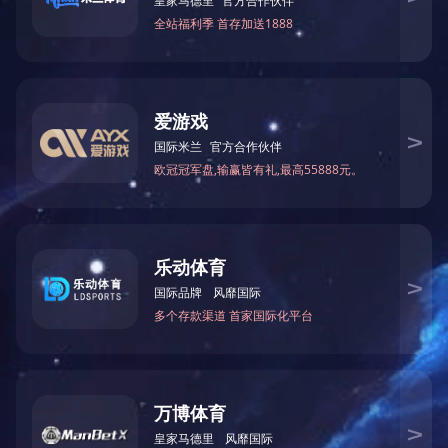
企业文化
文化理念
精彩活动
星华故事
投资产业
文旅运营与融合
城市更新与改造
美丽乡村与赋能
人才招聘
人才理念
招聘职位
九州体育·(中国)官方网-九州体育-九州(中国)
意见反馈
联系我们
联系我们
地址：海口市海秀中路51-1号星华大厦20层