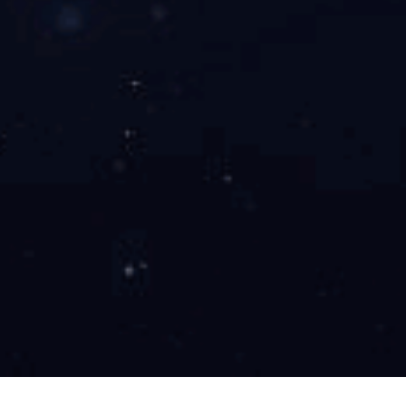
晚宴现场
在开业庆典当晚，亚龙湾星华华邑度假酒店隆重举行了一
场盛大的晚宴。宴会厅灯火辉煌，餐桌上摆满了各式精美的菜
肴。宾客们在这个温馨的氛围中，一边品尝美食，一边享受表
演，度过了美好而难忘的夜晚。
开鱼仪式
晚宴致辞