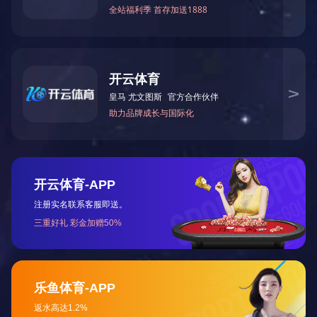
嘉宾致辞
海南省慈善总会会长、海南省人大常委会原副主任 陆志远
海峡两岸关系协会理事，三亚市人大常委会党组书记、主任
刘耿
洲际集团大中华区南区，香港，澳门，台湾运营副总裁 Mr.
Michael Hoe Knudsen
在开业仪式上，嘉宾纷纷上台致辞，对亚龙湾星华华邑度
假酒店的开业表示祝贺。同时，也希望亚龙湾星华华邑度假酒