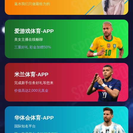
店能够成为旅客们梦想中的度假胜地。
星华集团总裁孙燕平先生发表开业致辞
星华集团董事长兼总裁孙燕平先生发表致辞，对出席本次
活动的领导和来宾表示感谢, 并向为星华华邑度假酒店建设和
筹备付出心血和汗水的建设者和同仁们表示亲切的问候。
他在致辞中表示：2003 年的金秋9月，在这片土地上，亚
龙湾环球城大酒店作为星华集团投资建设的第一个酒店项目隆
重开业。酒店以其独特的“非洲城堡”造型和湾内独一无二的大
剧院而闻名，并成功举办了 “第53届世界小姐中国区总决赛”
等许多国际赛事，吸引了来自五湖四海的朋友和旅客，见证着
亚龙湾的蓬勃发展和变化。时代的发展推动着星华集团的进步
与成长，在海南自贸港建设的新时代背景下，面对亚龙湾高端