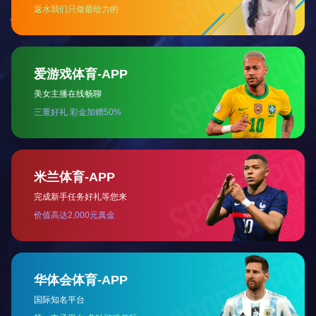
与社会各界团结一心，众志成城，以实际行动诠释星华担当，
履行社会责任，弘扬家国情怀。
经历超强台风“摩羯”的严峻考验后，海南展现出了坚韧不
拔的精神风貌。我们坚信，在全省人民乃至全社会的共同努力
下，海南定能加速推进灾后重建工作，迅速恢复往日的美丽与
繁华，让这片热土再次焕发出勃勃生机与无限活力。
上一篇：海南星华集团《东坡诗词文选萃》进校园捐赠
仪式圆满举行
下一篇：超强台风过境｜星华用实际守护家园
返回
走进星华
集团简介
旗下公司
发展历程