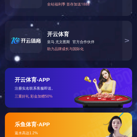
路、扶正护栏和指示牌，清理转移横亘在道路中间的大树，仔
细检查路牌和倒塌的护栏，将完好的护栏扶正，把变形散落的
铁片搬运至安全位置，避免掉落造成二次伤害，及时消除了道
路安全隐患。
在校园内部，志愿者们齐心协力、有序分工，清扫学校公
共区域残留的积水和杂物，修剪、搬运被吹倒的树木，全力恢
复学校环境，为师生复学复课保驾护航。
坚定信心 重建家园
在超强台风“摩羯”面前，星华集团不忘初心，始终秉
持“为社会贡献福祉”的企业使命，全力投身灾后救援工作。本
次校园抢险救灾行动中，星华志愿者们齐心协力，通力协作，