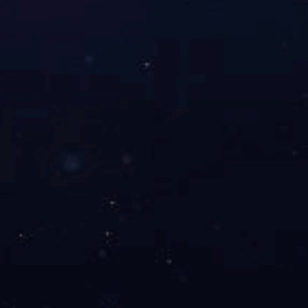
联系我们
联系我们
地址：海口市海秀中路51-1号星华大厦20层
电话：0898-66766228
手机版网站
友情链接
LINK
三亚亚龙湾星华套房假日酒店
三亚星华旅游开发有限公司
海南中田旅业开发有限公司
海口星华房地产开发有限公司